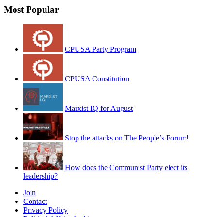
Most Popular
CPUSA Party Program
CPUSA Constitution
Marxist IQ for August
Stop the attacks on The People’s Forum!
How does the Communist Party elect its
leadership?
Join
Contact
Privacy Policy