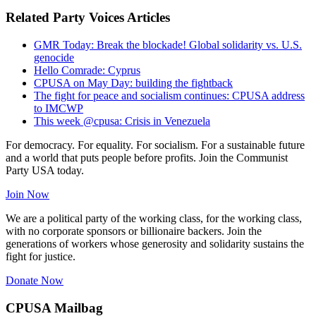
Related Party Voices Articles
GMR Today: Break the blockade! Global solidarity vs. U.S.
genocide
Hello Comrade: Cyprus
CPUSA on May Day: building the fightback
The fight for peace and socialism continues: CPUSA address
to IMCWP
This week @cpusa: Crisis in Venezuela
For democracy. For equality. For socialism. For a sustainable future
and a world that puts people before profits. Join the Communist
Party USA today.
Join Now
We are a political party of the working class, for the working class,
with no corporate sponsors or billionaire backers. Join the
generations of workers whose generosity and solidarity sustains the
fight for justice.
Donate Now
CPUSA Mailbag