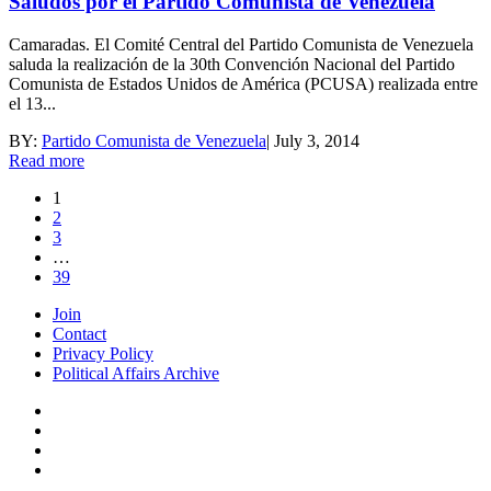
Saludos por el Partido Comunista de Venezuela
Camaradas. El Comité Central del Partido Comunista de Venezuela
saluda la realización de la 30th Convención Nacional del Partido
Comunista de Estados Unidos de América (PCUSA) realizada entre
el 13...
BY:
Partido Comunista de Venezuela
|
July 3, 2014
Read more
1
2
3
…
39
Join
Contact
Privacy Policy
Political Affairs Archive