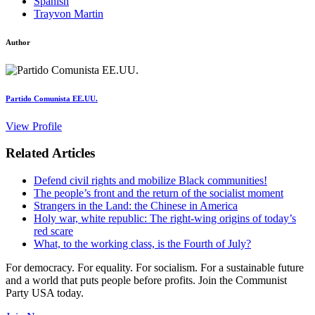
Spanish
Trayvon Martin
Author
Partido Comunista EE.UU.
View Profile
Related Articles
Defend civil rights and mobilize Black communities!
The people’s front and the return of the socialist moment
Strangers in the Land: the Chinese in America
Holy war, white republic: The right-wing origins of today’s
red scare
What, to the working class, is the Fourth of July?
For democracy. For equality. For socialism. For a sustainable future
and a world that puts people before profits. Join the Communist
Party USA today.