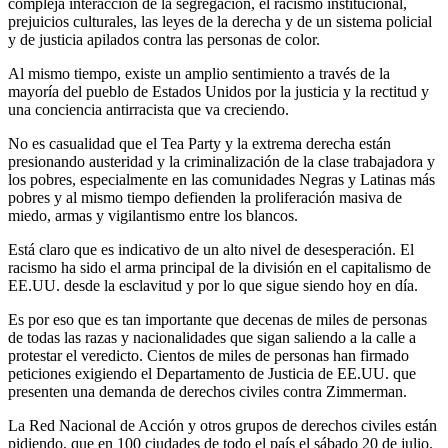
compleja interacción de la segregación, el racismo institucional,
prejuicios culturales, las leyes de la derecha y de un sistema policial
y de justicia apilados contra las personas de color.
Al mismo tiempo, existe un amplio sentimiento a través de la
mayoría del pueblo de Estados Unidos por la justicia y la rectitud y
una conciencia antirracista que va creciendo.
No es casualidad que el Tea Party y la extrema derecha están
presionando austeridad y la criminalización de la clase trabajadora y
los pobres, especialmente en las comunidades Negras y Latinas más
pobres y al mismo tiempo defienden la proliferación masiva de
miedo, armas y vigilantismo entre los blancos.
Está claro que es indicativo de un alto nivel de desesperación. El
racismo ha sido el arma principal de la división en el capitalismo de
EE.UU. desde la esclavitud y por lo que sigue siendo hoy en día.
Es por eso que es tan importante que decenas de miles de personas
de todas las razas y nacionalidades que sigan saliendo a la calle a
protestar el veredicto. Cientos de miles de personas han firmado
peticiones exigiendo el Departamento de Justicia de EE.UU. que
presenten una demanda de derechos civiles contra Zimmerman.
La Red Nacional de Acción y otros grupos de derechos civiles están
pidiendo, que en 100 ciudades de todo el país el sábado 20 de julio.