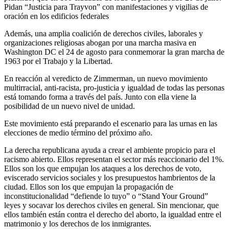
Pidan “Justicia para Trayvon” con manifestaciones y vigilias de
oración en los edificios federales
Además, una amplia coalición de derechos civiles, laborales y
organizaciones religiosas abogan por una marcha masiva en
Washington DC el 24 de agosto para conmemorar la gran marcha de
1963 por el Trabajo y la Libertad.
En reacción al veredicto de Zimmerman, un nuevo movimiento
multirracial, anti-racista, pro-justicia y igualdad de todas las personas
está tomando forma a través del país. Junto con ella viene la
posibilidad de un nuevo nivel de unidad.
Este movimiento está preparando el escenario para las urnas en las
elecciones de medio término del próximo año.
La derecha republicana ayuda a crear el ambiente propicio para el
racismo abierto. Ellos representan el sector más reaccionario del 1%.
Ellos son los que empujan los ataques a los derechos de voto,
eviscerado servicios sociales y los presupuestos hambrientos de la
ciudad. Ellos son los que empujan la propagación de
inconstitucionalidad “defiende lo tuyo” o “Stand Your Ground”
leyes y socavar los derechos civiles en general. Sin mencionar, que
ellos también están contra el derecho del aborto, la igualdad entre el
matrimonio y los derechos de los inmigrantes.