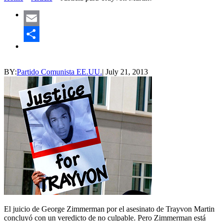
Email
Share
BY:
Partido Comunista EE.UU.
|
July 21, 2013
El juicio de George Zimmerman por el asesinato de Trayvon Martin
concluyó con un veredicto de no culpable. Pero Zimmerman está