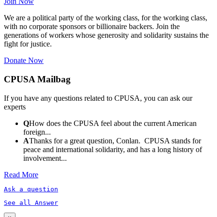
Join Now
We are a political party of the working class, for the working class,
with no corporate sponsors or billionaire backers. Join the
generations of workers whose generosity and solidarity sustains the
fight for justice.
Donate Now
CPUSA Mailbag
If you have any questions related to CPUSA, you can ask our
experts
Q
How does the CPUSA feel about the current American
foreign...
A
Thanks for a great question, Conlan. CPUSA stands for
peace and international solidarity, and has a long history of
involvement...
Read More
Ask a question
See all Answer