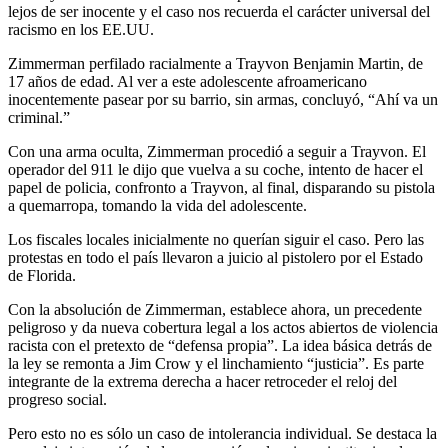
lejos de ser inocente y el caso nos recuerda el carácter universal del
racismo en los EE.UU.
Zimmerman perfilado racialmente a Trayvon Benjamin Martin, de
17 años de edad. Al ver a este adolescente afroamericano
inocentemente pasear por su barrio, sin armas, concluyó, “Ahí va un
criminal.”
Con una arma oculta, Zimmerman procedió a seguir a Trayvon. El
operador del 911 le dijo que vuelva a su coche, intento de hacer el
papel de policia, confronto a Trayvon, al final, disparando su pistola
a quemarropa, tomando la vida del adolescente.
Los fiscales locales inicialmente no querían siguir el caso. Pero las
protestas en todo el país llevaron a juicio al pistolero por el Estado
de Florida.
Con la absolución de Zimmerman, establece ahora, un precedente
peligroso y da nueva cobertura legal a los actos abiertos de violencia
racista con el pretexto de “defensa propia”. La idea básica detrás de
la ley se remonta a Jim Crow y el linchamiento “justicia”. Es parte
integrante de la extrema derecha a hacer retroceder el reloj del
progreso social.
Pero esto no es sólo un caso de intolerancia individual. Se destaca la