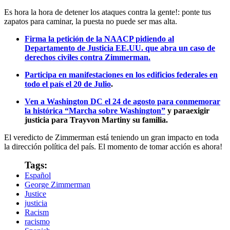
Es hora la hora de detener los ataques contra la gente!: ponte tus
zapatos para caminar, la puesta no puede ser mas alta.
Firma la petición de la NAACP pidiendo al
Departamento de Justicia EE.UU. que abra un caso de
derechos civiles contra Zimmerman
.
Participa en manifestaciones en los edificios federales en
todo el país el 20 de Julio
.
Ven a Washington DC el 24 de agosto para conmemorar
la histórica “Marcha sobre Washington”
y paraexigir
justicia para Trayvon Martiny su familia.
El veredicto de Zimmerman está teniendo un gran impacto en toda
la dirección política del país. El momento de tomar acción es ahora!
Tags:
Español
George Zimmerman
Justice
justicia
Racism
racismo